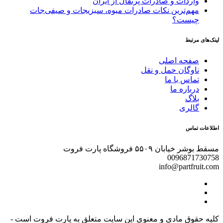
واردات و صادرات پرتقال از ایران
مهم‌ترین نکات صادرات میوه، سبزیجات و صیفی‌جات
چیست؟
لینک‌های مرتبط
صفحه اصلی
ناوگان حمل و نقل
تماس با ما
درباره ما
بلاگ
گالری
اطلاعات تماس
مسقط بوشر خیابان ۵۵۰۹ فروشگاه پارت فروت
0096871730758
info@partfruit.com
کلیه حقوق مادی و معنوی این سایت متعلق به پارت فروت است -