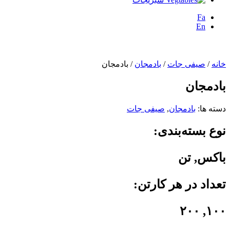
Fa
En
خانه
/
صیفی جات
/
بادمجان
/ بادمجان
بادمجان
دسته ها:
بادمجان
,
صیفی جات
نوع بسته‌بندی:
باکس, تن
تعداد در هر کارتن:
۱۰۰, ۲۰۰