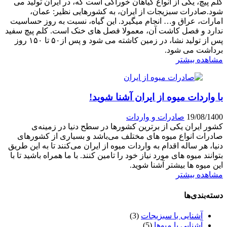
کلم پیچ، یکی از انواع گیاهان خوراکی است که، در ایران تولید می
شود.صادرات سبزیجات از ایران، به کشورهایی نظیر: عمان،
امارات، عراق و‌… انجام میگیرد. این گیاه، نسبت به روز حساسیت
ندارد و فصل کاشت آن، معمولا فصل های خنک است. کلم پیچ سفید
پس از تولید نشا، در زمین کاشته می شود و پس از۵۰ تا ۱۵۰ روز
برداشت می شود.
مشاهده بیشتر
با واردات میوه از ایران آشنا شوید!
19/08/1400
صادرات و واردات
کشور ایران یکی از برترین کشورها در سطح دنیا در زمینه‌ی
صادرات انواع میوه های مختلف می‌باشد و بسیاری از کشورهای
دنیا، هر ساله اقدام به واردات میوه از ایران می‌کنند تا به این طریق
بتوانند میوه های مورد نیاز خود را تامین کنند. با ما همراه باشید تا با
این میوه ها بیشتر آشنا شوید.
مشاهده بیشتر
دسته‌بندی‌ها
آشنایی با سبزیجات
(3)
آشنایی با میو‌ها
(5)