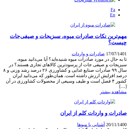
Fa
En
مهم‌ترین نکات صادرات میوه، سبزیجات و صیفی‌جات
چیست؟
17/07/1401
صادرات و واردات
تا به حال در مورد صادرات میوه شنیده‌اید؟ آیا می‌دانید میوه،
سیزیجات و صیفی جات از پرسودترین کالاهای تجاری هستند؟ در
سال ۹۹ صادرات صنایع غذایی و کشاورزی ۲۶ درصد رشد وزنی و ۸
درصد افزایش ارزش داشته است. همان‌طور که می‌دانید ایران
کشور ۴ فصل است و طیف وسیعی از محصولات کشاورزی در آن
[…]
مشاهده بیشتر
صادرات و واردات کلم از ایران
20/11/1400
آشنایی با میو‌ها