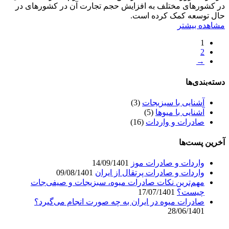
در کشورهای مختلف به افزایش حجم تجارت آن در کشورهای در
حال توسعه کمک کرده است.
مشاهده بیشتر
1
2
→
دسته‌بندی‌ها
آشنایی با سبزیجات
(3)
آشنایی با میو‌ها
(5)
صادرات و واردات
(16)
آخرین پست‌ها
واردات و صادرات موز
14/09/1401
واردات و صادرات پرتقال از ایران
09/08/1401
مهم‌ترین نکات صادرات میوه، سبزیجات و صیفی‌جات
چیست؟
17/07/1401
صادرات میوه در ایران به چه صورت انجام می‌گیرد؟
28/06/1401