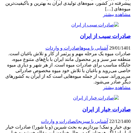
پیشرفته در کشور، میوه‌های تولیدی ایران به بهترین و باکیفیت‌ترین
میوه‌های […]
مشاهده بیشتر
صادرات سیب از ایران
29/01/1401
آشنایی با میو‌ها
صادرات و واردات
صادرات میوه یک مرحله مهم و پرثمر از کار و تلاش باغبان است.
منطقه سر سبز و پر محصول مانند ایران با باغ‌های متنوع میوه،
جایگاه مناسب برای صادرات میوه است. از هر شهر و دیاری میوه
خاصی می‌روید و باغبان با تلاش خود میوه مخصوص صادراتی
می‌پروراند. سیب از جمله میوه‌هایی است که از ایران به کشورهای
دیگر صادر می‌شود.
مشاهده بیشتر
صادرات خیار از ایران
22/12/1400
آشنایی با سبزیجات
صادرات و واردات
بوی خیار و نمک! بپردازیم به بحث شیرین (و یا شور!) صادرات خیار
از ایران! اگر همچنان که در حال خواندن این مقاله هستید به خیار