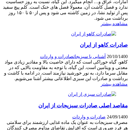
امارات، عراق و‌… انجام میگیرد. این گیاه، نسبت به روز حساسیت
ندارد و فصل کاشت آن، معمولا فصل های خنک است. کلم پیچ سفید
پس از تولید نشا، در زمین کاشته می شود و پس از۵۰ تا ۱۵۰ روز
برداشت می شود.
مشاهده بیشتر
صادرات کاهو از ایران
20/10/1400
آشنایی با سبزیجات
صادرات و واردات
کاهو، گیاه خوراکی است که دارای خاصیت بالا و مقادیر زیادی مواد
معدنی و ویتامین است. این گیاه، با توجه به مقاومت بالایی که در
مقابل سرما دارد، به نور خورشید نیازمند است. در ادامه با کاشت و
برداشت و صادرات این سبزی اطلاعاتی بیشتر آشنا می‌شویم.
مشاهده بیشتر
مقاصد اصلی صادرات سبزیجات از ایران
24/09/1400
صادرات و واردات
مصرف سبزیجات به عنوان یک ماده غذایی ارزشمند برای سلامتی
هر فرد ضروری است که افزایش تقاضای مداوم مصرف کنندگان