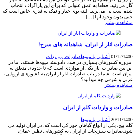
گاز می‌زنید، قطعا به عمق عنوانی که برای این پاراگراف انتخاب
شده است پی می‌برید. البته بوی خیار و نمک به قدری خاص است که
حتی بدون وجود آنها […]
مشاهده بیشتر
صادرات انار از ایران، شاهدانه های سرخ!
01/12/1400
آشنایی با میو‌ها
صادرات و واردات
امروزه کشورهای بسیاری در صدد دادوستد میوه‌ها هستند، اما در
این بین صادرات انار یکی از مواردی است که تا حدودی متعلق به
ایران است. شما در باب صادرات انار از ایران به کشورهای اروپایی،
غربی و شرقی چه میدانید؟
مشاهده بیشتر
صادرات و واردات کلم از ایران
20/11/1400
آشنایی با میو‌ها
کلم پیچ، یکی از انواع گیاهان خوراکی است که، در ایران تولید می
شود.صادرات سبزیجات از ایران، به کشورهایی نظیر: عمان،