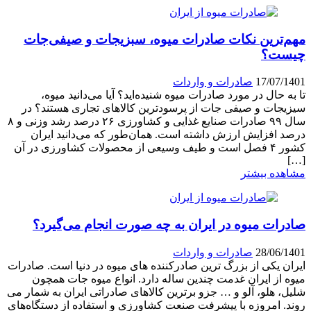
مهم‌ترین نکات صادرات میوه، سبزیجات و صیفی‌جات
چیست؟
17/07/1401
صادرات و واردات
تا به حال در مورد صادرات میوه شنیده‌اید؟ آیا می‌دانید میوه،
سیزیجات و صیفی جات از پرسودترین کالاهای تجاری هستند؟ در
سال ۹۹ صادرات صنایع غذایی و کشاورزی ۲۶ درصد رشد وزنی و ۸
درصد افزایش ارزش داشته است. همان‌طور که می‌دانید ایران
کشور ۴ فصل است و طیف وسیعی از محصولات کشاورزی در آن
[…]
مشاهده بیشتر
صادرات میوه در ایران به چه صورت انجام می‌گیرد؟
28/06/1401
صادرات و واردات
ایران یکی از بزرگ ترین صادرکننده های میوه در دنیا است. صادرات
میوه از ایران غدمت چندین ساله دارد. انواع میوه جات همچون
شلیل، هلو، آلو و … جزو برترین کالاهای صادراتی ایران به شمار می
روند. امروزه با پیشرفت صنعت کشاورزی و استفاده از دستگاه‌های