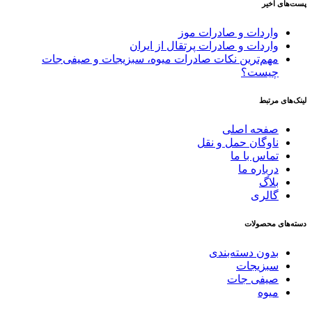
پست‌های اخیر
واردات و صادرات موز
واردات و صادرات پرتقال از ایران
مهم‌ترین نکات صادرات میوه، سبزیجات و صیفی‌جات
چیست؟
لینک‌های مرتبط
صفحه اصلی
ناوگان حمل و نقل
تماس با ما
درباره ما
بلاگ
گالری
دسته‌های محصولات
بدون دسته‌بندی
سبزیجات
صیفی جات
میوه