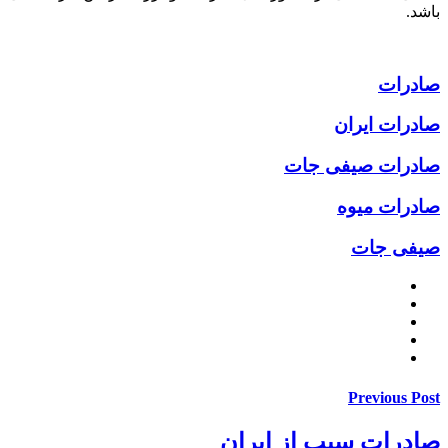
باشد.
صادرات
صادرات ایران
صادرات صیفی جات
صادرات میوه
صیفی جات
Previous Post
صادرات سیب از ایران