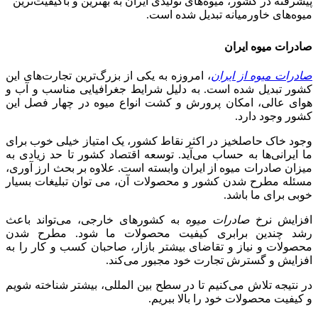
پیشرفته در کشور، میوه‌های تولیدی ایران به بهترین و باکیفیت‌ترین
میوه‌های خاورمیانه تبدیل شده است.
صادرات میوه ایران
صادرات میوه از ایران
، امروزه به یکی از بزرگ‌ترین تجارت‌های این
کشور تبدیل شده است. به دلیل شرایط جغرافیایی مناسب و آب و
هوای عالی، امکان پرورش و کشت انواع میوه در چهار فصل این
کشور وجود دارد.
وجود خاک حاصلخیز در اکثر نقاط کشور، یک امتیاز خیلی خوب برای
ما ایرانی‌ها به حساب می‌آید. توسعه اقتصاد کشور تا حد زیادی به
میزان صادرات میوه از ایران وابسته است. علاوه بر بحث ارز آوری،
مسئله مطرح شدن کشور و محصولات آن، می توان تبلیغات بسیار
خوبی برای ما باشد.
افزایش نرخ
صادرات میوه
به کشورهای خارجی، می‌تواند باعث
رشد چندین برابری کیفیت محصولات ما شود. مطرح شدن
محصولات و نیاز و تقاضای بیشتر بازار، صاحبان کسب و کار را به
افزایش و گسترش تجارت خود مجبور می‌کند.
در نتیجه تلاش می‌کنیم تا در سطح بین المللی، بیشتر شناخته شویم
و کیفیت محصولات خود را بالا ببریم.