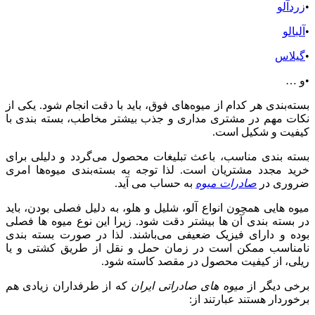
•
زردآلو
•
آلبالو
•
گیلاس
•و …
بسته‌بندی هر کدام از میوه‌های فوق، باید با دقت انجام شود. یکی از
نکات مهم در مشتری مداری و جذب بیشتر مخاطب، بسته بندی با
کیفیت و شکیل است.
بسته بندی مناسب، باعث تبلیغات محصول می‌گردد و دلیلی برای
خرید مجدد مشتریان است. لذا توجه به بسته‌بندی میوه‌ها امری
ضروری در
صادرات میوه
به حساب می آید.
میوه هایی همچون انواع آلو، شلیل و هلو، به دلیل فصلی بودن، باید
در بسته بندی آن ها بیشتر دقت شود. زیرا این نوع میوه ها فصلی
بوده و دارای فیزیک ضعیفی می‌باشند. لذا در صورت بسته بندی
نامناسب ممکن است در زمان حمل و نقل از طریق کشتی و یا
ریلی، از کیفیت محصول در مقصد کاسته شود.
برخی دیگر از
میوه های صادراتی ایران
که از طرفداران زیادی هم
برخوردار هستند عبارتند از: