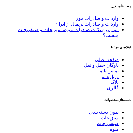
پست‌های اخیر
واردات و صادرات موز
واردات و صادرات پرتقال از ایران
مهم‌ترین نکات صادرات میوه، سبزیجات و صیفی‌جات
چیست؟
لینک‌های مرتبط
صفحه اصلی
ناوگان حمل و نقل
تماس با ما
درباره ما
بلاگ
گالری
دسته‌های محصولات
بدون دسته‌بندی
سبزیجات
صیفی جات
میوه