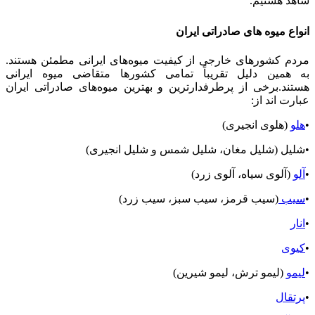
شاهد هستیم.
انواع میوه های صادراتی ایران
مردم کشورهای خارجی از کیفیت میوه‌های ایرانی مطمئن هستند.
به همین دلیل تقریباً تمامی کشورها متقاضی میوه ایرانی
هستند.برخی از پرطرفدارترین و بهترین میوه‌های صادراتی ایران
عبارت اند از:
•
هلو
(هلوی انجیری)
•شلیل (شلیل مغان، شلیل شمس و شلیل انجیری)
•
آلو
(آلوی سیاه، آلوی زرد)
•
سیب
(سیب قرمز، سیب سبز، سیب زرد)
•
انار
•
کیوی
•
لیمو
(لیمو ترش، لیمو شیرین)
•
پرتقال