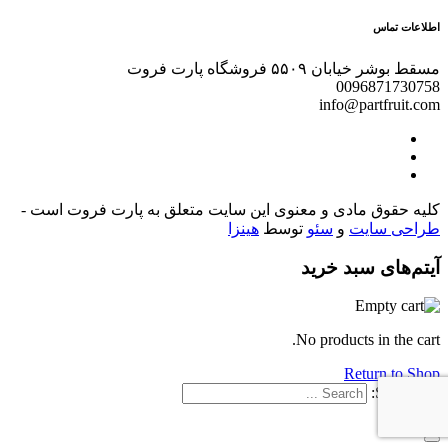
اطلاعات تماس
مسقط بوشر خیابان ۵۵۰۹ فروشگاه پارت فروت
0096871730758
info@partfruit.com
کلیه حقوق مادی و معنوی این سایت متعلق به پارت فروت است -
طراحی سایت
و
سئو
توسط
هینزا
آیتم‌های سبد خرید
No products in the cart.
Return to Shop
Search for: