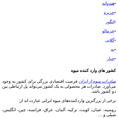
•
هندوانه
•
خربزه
•
انگور
•
خرمالو
•
گلابی
•
به
•
خیار
کشور های وارد کننده میوه
صادرات میوه از ایران
فرصت اقتصادی بزرگی برای کشور به وجود
می‌آورد. صادرات هر محصولی به یک کشور می‌تواند پل ارتباطی بین
دو کشور باشد.
برخی از بزرگترین واردکننده‌های میوه ایرانی عبارت اند از:
روسیه، عمان، کویت، ترکیه، آلمان، عراق، فرانسه، چین، انگلیس،
شیلی و …