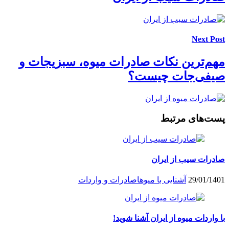
Next Post
مهم‌ترین نکات صادرات میوه، سبزیجات و
صیفی‌جات چیست؟
پست‌های مرتبط
صادرات سیب از ایران
29/01/1401
آشنایی با میو‌ها
صادرات و واردات
با واردات میوه از ایران آشنا شوید!