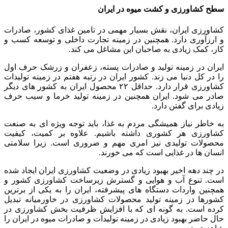
سطح کشاورزی و کشت میوه در ایران
کشاورزی ایران، نقش بسیار مهمی در تامین غذای کشور، صادرات
و ارزآوری دارد. همچنین در زمینه تجارت داخلی و توسعه کسب و
کار، کمک زیادی به صاحبان این مشاغل می کند.
ایران در زمینه تولید و صادرات پسته، زعفران و زرشک حرف اول
را در کل دنیا می زند. کشور ایران در رتبه هفتم در زمینه تولیدات
کشاورزی قرار دارد. حداقل ۲۲ محصول ایران به کشور های دیگر
صادر می شود. ایران همچنین در زمینه تولید خرما و سیب حرف
زیادی برای گفتن دارد.
به خاطر نیاز همیشگی مردم به غذا، باید توجه ویژه ای به صنعت
کشاورزی هر کشوری داشته باشیم. علاوه بر کمیت، کیفیت
محصولات تولیدی نیز امری مهم و ضروری است. زیرا سلامتی
انسان ها در غذایی است که می خورند.
در چند دهه اخیر بهبود زیادی در وضعیت کشاورزی ایران ایجاد شده
است. تنوع آب و هوایی و گسترش زیرساخت کشاورزی کشور و
همچنین واردات دستگاه های پیشرفته، ایران را به یکی از برترین
کشورها در زمینه تولید محصولات کشاورزی در خاورمیانه تبدیل
کرده است. به گونه ای که با افزایش ظرفیت بخش کشاورزی در
حال حاضر بهبود زیادی در زمینه تولیدات و صادرات میوه در ایران را