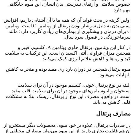
خصوص سلامتی و ارتقای تندرستی بدن انسان، این میوه جایگاهی
مهم دارد.
اولین گزینه در بحث فواید آن که همه ما با آن آشنایی داریم، افزایش
ایمنی بدن به دلیل سرشار بودن پرتقال از ویتامین C است. ویتامین
C برای درمان و پیشگیری از بیماری‌های زیادی کاربرد دارد؛ مانند
سرماخوردگی در فصول سرد سال.
در کنار این ویتامین، پرتقال حاوی ویتامین A، کلسیم، فیبر و
همچنین میزان فراوانی آنتی اکسیدان است. این ترکیبات به سلامت
کبد و ریه‌­ها و کاهش علائم آلرژی کمک می‌کنند.
میوه پرتقال همچنین در دوران بارداری مفید بوده و منجر به کاهش
التهابات می‌شود.
البته در نوع پرتقال خونی، کلسیم موجود در آن برای سلامت
استخوان و آنتوسیانین‌های موجود در آن برای سلامت قلب مفید
است. در واقع با مصرف این نوع از پرتقال، ریسک ابتلا به مشکلات
قلبی کاهش می‌یابد.
مصارف پرتقال
در صادرات پرتقال، علاوه بر خود میوه، محصولات دیگر مستخرج از
آن هم قابلیت تجاری دارند. از این میوه می‌توان مصارف مختلفی از