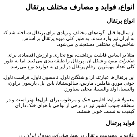
انواع، فواید و مصارف مختلف پرتقال
انواع پرتقال
از سال‌ها قبل، گونه‌های مختلف و زیادی برای پرتقال شناخته شد که
به ایران نیز وارد شدند. به طور کلی میوه پرتقال بر اساس
شاخص‌های مختلفی دسته‌بندی می‌شود.
مثلا بر اساس قابلیت برداشت، نوع تجاری و ارزش اقتصادی برای
صادرات میوه
و شکل آن، پرتقال را طبقه بندی می‌کنند. اما به طور
کلی تعداد مهمترین ارقام پرتقال در ایران به دوازده نوع می­‌رسد.
این پرتقال‌ها عبارتند از: واشنگتن ناول، تامسون ناول، فراست ناول،
خونی مورو، هاملين، مارس، سالوستيانا، پاين اپل، پارسون براون،
والنسيا، اولد والنسيا، محلی سياورز.
معمولا شرایط اقلیمی خنک و مرطوب برای ناول‌ها بهتر است و در
منطقه جنوب کشور نیز در برخی از نواحی با هوای خنک دارای
كيفيت به نسبت خوبی هستند.
فواید پرتقال
علاوه بر محبوبیت پرتقال در بحث
صادرات میوه از ایران
، در