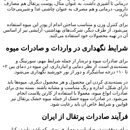
درمانی تا آشپزی داشت. به عنوان مثال، پوست پرتقال هم مصارف
دارویی- درمانی و هم مصرف به عنوان چاشنی غذا و شیرینی‌­جات
دارد.
برای کنترل وزن و متناسب ساختن اندام از پودر این میوه استفاده
می‌شود. از طرف دیگر، شرکت‌های بهداشتی- آرایشی نیز از اسانس
آن در تهیه محصولات خود استفاده می‌کنند.
شرایط نگهداری در واردات و صادرات میوه
برای صادرات میوه و تره‌بار از جمله شرایط مهم، سورتینگ و
بسته‌بندی است. از نظر دمایی و انبارداری، این میوه در دمای بین ۲+
تا ۱۰+ درجه سانتیگراد و دور از نور خورشید نگهداری می‌شود.
در بسته‌بندی کردن این محصول و هر محصول دیگری، میوه‌ها باید
دارای شکل، اندازه و رنگ متناسب و مشابه باشند. بسته بندی برای
صادرات انواع میوه، معمولا با استفاده از کارتن پلاست انجام
می‌شود. در صادرات میوه خشک از جمله میوه خشک پرتقال نیز
قوانین و شرایط خاص آن باید رعایت شود.
فرآیند صادرات پرتقال از ایران
برای موفقیت در صادرات میوه از هر نوعی که باشد، باید در کنار