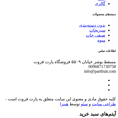
گالری
دسته‌های محصولات
بدون دسته‌بندی
سبزیجات
صیفی جات
میوه
اطلاعات تماس
مسقط بوشر خیابان ۵۵۰۹ فروشگاه پارت فروت
0096871730758
info@partfruit.com
کلیه حقوق مادی و معنوی این سایت متعلق به پارت فروت است -
طراحی سایت
و
سئو
توسط
هینزا
آیتم‌های سبد خرید