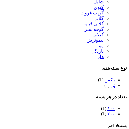
شلیل
کیوی
گریپ فروت
گلابی
گلابی قرمز
گوجه سبز
گیلاس
لیموترش
موز
نارنگی
هلو
نوع بسته‌بندی
باکس
(1)
تن
(1)
تعداد در هر بسته
(1)
۱۰۰
(1)
۲۰۰
پست‌های اخیر