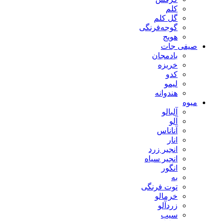
کلم
گل کلم
گوجه‌فرنگی
هویج
صیفی جات
بادمجان
خربزه
کدو
لیمو
هندوانه
میوه
آلبالو
آلو
آناناس
انار
انجیر زرد
انجیر سیاه
انگور
به
توت فرنگی
خرمالو
زردآلو
سیب