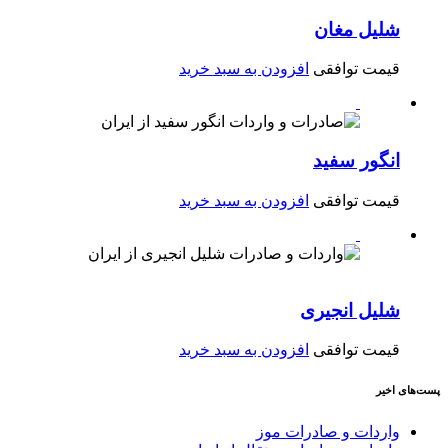
شلیل مغان
قیمت توافقی
افزودن به سبد خرید
انگور سفید
قیمت توافقی
افزودن به سبد خرید
شلیل انجیری
قیمت توافقی
افزودن به سبد خرید
پست‌های اخیر
واردات و صادرات موز