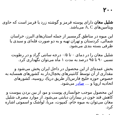
۲۰۰
شلیل مغان
دارای پوسته قرمز و گوشته زرد یا قرمز است که حاوی
ویتامین‌های A, C می‌باشد.
این میوه در مناطق گرمسیر از جمله استان‌های البرز، خراسان
شمالی، کردستان و تهران تهیه و به دو صورت فله‌ای و سبدی یا
ظرفی بسته بندی می‌شود.
شلیل مغان را در دمای ۰ تا ۰/۵ درجه سانتی گراد و در رطوبت
نسبی ۹۰ تا ۹۵ درصد به مدت ۱ ماه می‌توان نگهداری کرد.
بخش عمده‌ای از این محصول در داخل ایران پخش می‌شود و
مقداری از آن توسط کانتینر‌های یخچال‌دار به کشورهای همسایه به
خصوص حوزه خلیج فارس(از طریق دریا)، روسیه، کشورهای
اتحادیه اروپا و …
صادر
می‌شود.
این محصول موجب جوانسازی پوست و مو، از بین بردن یبوست و
کاهش قند خون در بیماران دیابتی می‌شود. از موارد مصرف شلیل
مغان می‌توان به میوه خام، کمپوت، مربا، لواشک و اسموتی‌ اشاره
کرد.